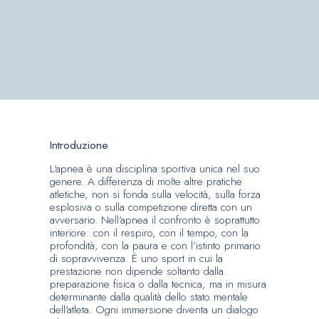
Introduzione
L’apnea è una disciplina sportiva unica nel suo
genere. A differenza di molte altre pratiche
atletiche, non si fonda sulla velocità, sulla forza
esplosiva o sulla competizione diretta con un
avversario. Nell’apnea il confronto è soprattutto
interiore: con il respiro, con il tempo, con la
profondità, con la paura e con l’istinto primario
di sopravvivenza. È uno sport in cui la
prestazione non dipende soltanto dalla
preparazione fisica o dalla tecnica, ma in misura
determinante dalla qualità dello stato mentale
dell’atleta. Ogni immersione diventa un dialogo